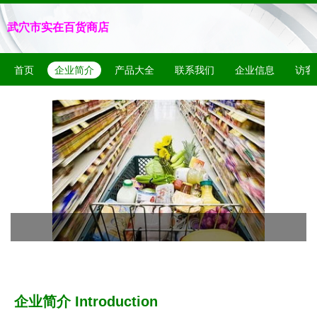
武穴市实在百货商店
首页
企业简介
产品大全
联系我们
企业信息
访客
企业简介 Introduction