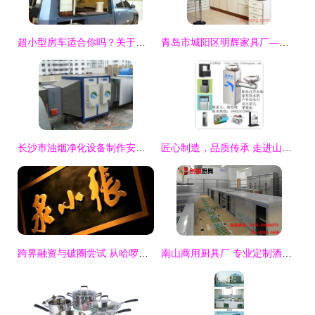
超小型房车适合你吗？关于皮卡旅居车的厨具卫具理性思考
青岛市城阳区明辉家具厂——聚焦门窗、厨卫领域，诚邀加盟，共创财富
长沙市油烟净化设备制作安装与厨具卫具一体化解决方案
匠心制造，品质传承 走进山东省博兴县特澳达商用厨具设备制造厂
跨界融资与破圈尝试 从哈啰出行获投到张小泉的美妆布局
南山商用厨具厂 专业定制酒楼厨房设备与厨具卫具的一站式解决方案