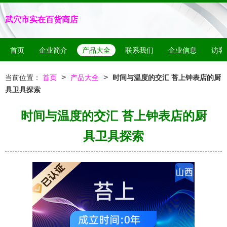
武穴市实在百货商店
首页
企业简介
产品大全
联系我们
企业信息
访客
>
>
当前位置：
首页
产品大全
时间与温度的交汇 苔上钟表店的厨
具卫具探索
时间与温度的交汇 苔上钟表店的厨
具卫具探索