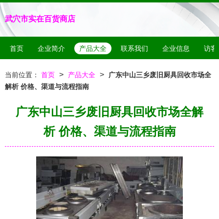
武穴市实在百货商店
首页
企业简介
产品大全
联系我们
企业信息
访客
>
>
当前位置：
首页
产品大全
广东中山三乡废旧厨具回收市场全
解析 价格、渠道与流程指南
广东中山三乡废旧厨具回收市场全解
析 价格、渠道与流程指南