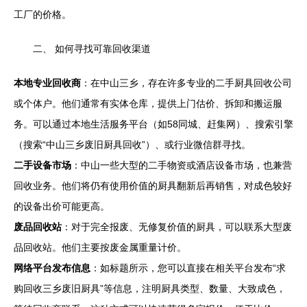
工厂的价格。
二、 如何寻找可靠回收渠道
本地专业回收商
：在中山三乡，存在许多专业的二手厨具回收公司
或个体户。他们通常有实体仓库，提供上门估价、拆卸和搬运服
务。可以通过本地生活服务平台（如58同城、赶集网）、搜索引擎
（搜索“中山三乡废旧厨具回收”）、或行业微信群寻找。
二手设备市场
：中山一些大型的二手物资或酒店设备市场，也兼营
回收业务。他们将仍有使用价值的厨具翻新后再销售，对成色较好
的设备出价可能更高。
废品回收站
：对于完全报废、无修复价值的厨具，可以联系大型废
品回收站。他们主要按废金属重量计价。
网络平台发布信息
：如标题所示，您可以直接在相关平台发布“求
购回收三乡废旧厨具”等信息，注明厨具类型、数量、大致成色，