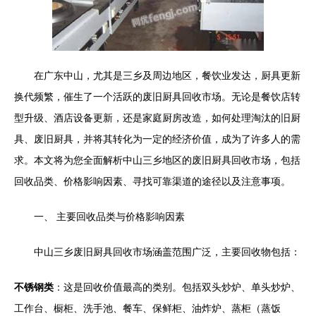
在广东中山，尤其是三乡及周边地区，餐饮业发达，厨具更新
换代频繁，催生了一个活跃的废旧厨具回收市场。无论是餐饮店转
型升级、酒店设备更新，还是家庭厨房改造，如何处理淘汰的旧厨
具、废旧厨具，并将其转化为一定的经济价值，成为了许多人的需
求。本文将为您全面解析中山三乡地区的废旧厨具回收市场，包括
回收品类、价格影响因素、寻找可靠渠道的途径以及注意事项。
一、 主要回收品类与价格影响因素
中山三乡废旧厨具回收市场涵盖范围广泛，主要回收物包括：
不锈钢类
：这是回收价值最高的类别。包括双头炒炉、单头炒炉、
工作台、橱柜、洗手池、餐车、保鲜柜、油炸炉、蒸柜（蒸饭