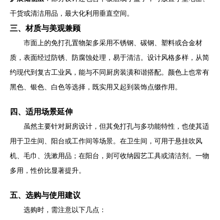
干货或清洁用品，最大化利用垂直空间。
三、材质与美观兼顾
市面上的免打孔置物架多采用不锈钢、碳钢、塑料或合金材
质，表面经过防锈、防腐蚀处理，易于清洁。设计风格多样，从简
约现代到复古工业风，能与不同厨房装潢和谐搭配。颜色上也常有
黑色、银色、白色等选择，既实用又起到装饰点缀作用。
四、适用场景延伸
虽然主要针对厨房设计，但其免打孔与多功能特性，也使其适
用于卫生间、阳台或工作间等场景。在卫生间，可用于悬挂吹风
机、毛巾、洗漱用品；在阳台，则可收纳园艺工具或清洁剂。一物
多用，性价比显著提升。
五、选购与使用建议
选购时，需注意以下几点：