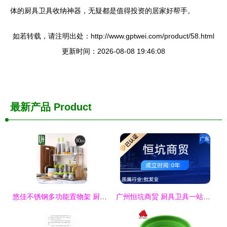
体的厨具卫具收纳神器，无疑都是值得投资的居家好帮手。
如若转载，请注明出处：http://www.gptwei.com/product/58.html
更新时间：2026-08-08 19:46:08
最新产品
Product
悠佳不锈钢多功能置物架 厨房收纳的艺术与实用之选
广州恒坑商贸 厨具卫具一站式采购的可靠之选