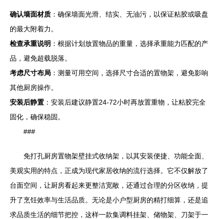
确认墙面材质
：确保墙面光滑、结实、无油污，以保证粘胶或吸盘
的最大附着力。
检查承重说明
：根据计划放置物品的重量，选择承重能力匹配的产
品，避免超载脱落。
考虑尺寸布局
：测量可用空间，选择尺寸合适的置物架，避免影响
其他厨房操作。
安装后静置
：安装后建议静置24-72小时再放置重物，让粘胶完全
固化，确保稳固。
###
免打孔厨房置物架壁挂式收纳架，以其安装便捷、功能全面、
美观实用的特点，正成为现代家居收纳的流行选择。它不仅解放了
台面空间，让厨房看起来更整洁宽敞，还通过合理的分区收纳，提
升了烹饪效率与生活品质。无论是小户型厨房的精打细算，还是追
求品质生活的细节把控，这样一款集调料挂架、储物架、刀架于一