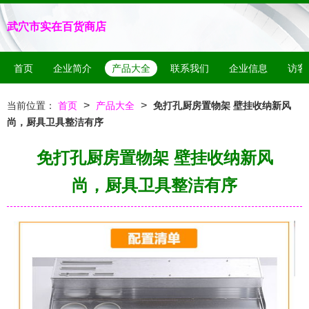
武穴市实在百货商店
首页
企业简介
产品大全
联系我们
企业信息
访客
>
>
当前位置：
首页
产品大全
免打孔厨房置物架 壁挂收纳新风
尚，厨具卫具整洁有序
免打孔厨房置物架 壁挂收纳新风
尚，厨具卫具整洁有序