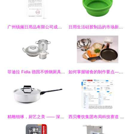
广州镇频日用品有限公司成立 聚焦厨具卫具领域，注册资本10万元
日用生活硅胶制品的市场新星——硅胶餐具与厨具的价格、厂家与图像万象
菲迪拉 Fidla 德国不锈钢厨具三件套 精准烹饪的全能组合
如何掌握辅食的制作要点——厨具与卫生篇
精雕细琢，厨艺之美 —— 深圳主振设计公司厨具卫具产品摄影与画册设计
西贝餐饮集团布局科技赛道 成立新公司专注厨具卫具研发